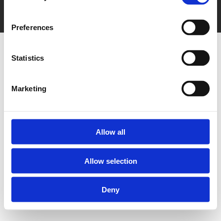
HOME OF BRANDS d.o.o. © 2025
Preferences
Statistics
Marketing
Allow all
Allow selection
Deny