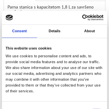
Parna stanica s kapacitetom 1,8 L za savršeno
peglanje
Consent
Details
About
Potražite u trgovinama
This website uses cookies
Rovus proizvode potražite i kod naših partnera
We use cookies to personalise content and ads, to
provide social media features and to analyse our traffic.
We also share information about your use of our site with
our social media, advertising and analytics partners who
may combine it with other information that you’ve
provided to them or that they’ve collected from your use
of their services.
Consent