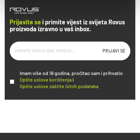
Prijavite se
i primite vijest iz svijeta Rovus
proizvoda izravno u vaš inbox.
PRIJAVI SE
Imam više od 18 godina, pročitao sam i prihvatio
Opšte uslove korištenja
i
Opšte uslove zaštite ličnih podataka