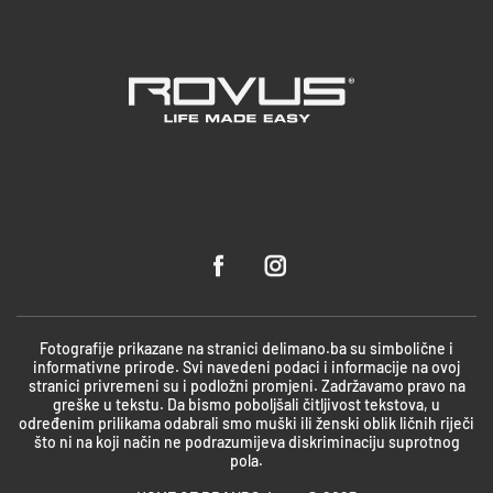
Fotografije prikazane na stranici delimano.ba su simbolične i
informativne prirode. Svi navedeni podaci i informacije na ovoj
stranici privremeni su i podložni promjeni. Zadržavamo pravo na
greške u tekstu. Da bismo poboljšali čitljivost tekstova, u
određenim prilikama odabrali smo muški ili ženski oblik ličnih riječi
što ni na koji način ne podrazumijeva diskriminaciju suprotnog
pola.