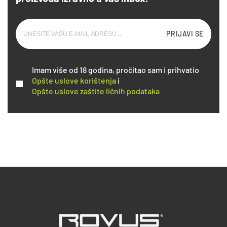
PRIJAVI SE
Imam više od 18 godina, pročitao sam i prihvatio
Opšte uslove korištenja
i
Opšte uslove zaštite ličnih podataka