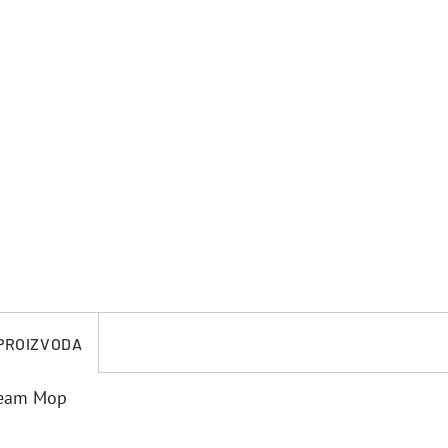
 PROIZVODA
team Mop