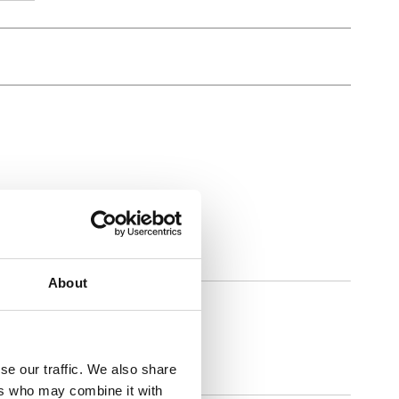
About
Rovus Steam Mop
se our traffic. We also share
ers who may combine it with