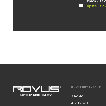
Imam više o
Opšte uslov
GLAVNE INFORMACIJE
O NAMA
ROVUS SVIJET