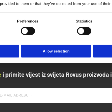
 provided to them or that they’ve collected from your use of their
 stresa (i bez daske za peglanje)
Preferences
Statistics
Allow selection
e
i primite vijest iz svijeta Rovus proizvoda 