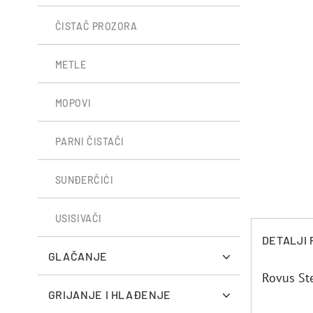
ČISTAČ PROZORA
METLE
MOPOVI
PARNI ČISTAČI
SUNĐERČIĆI
USISIVAČI
DETALJI
GLAČANJE
Rovus S
GRIJANJE I HLAĐENJE